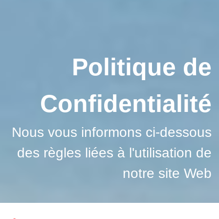
BLOG Voyage
Nos services Plus
Pourquoi voyager avec nous ?
Politique de
Nos agences
Confidentialité
Nous vous informons ci-dessous
des règles liées à l'utilisation de
notre site Web